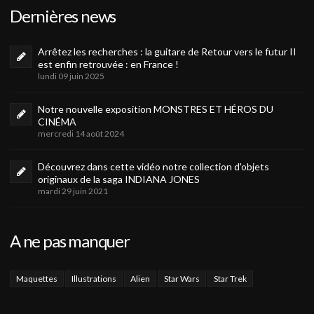
Dernières news
Arrêtez les recherches : la guitare de Retour vers le futur II
est enfin retrouvée : en France !
lundi 09 juin 2025
Notre nouvelle exposition MONSTRES ET HÉROS DU
CINÉMA
mercredi 14 août 2024
Découvrez dans cette vidéo notre collection d'objets
originaux de la saga INDIANA JONES
mardi 29 juin 2021
A ne pas manquer
Maquettes
Illustrations
Alien
Star Wars
Star Trek