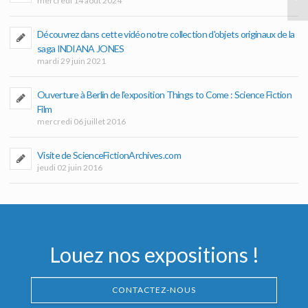
mercredi 14 août 2024
Découvrez dans cette vidéo notre collection d'objets originaux de la
saga INDIANA JONES
mardi 29 juin 2021
Ouverture à Berlin de l'exposition Things to Come : Science Fiction
Film
mercredi 06 juillet 2016
Visite de ScienceFictionArchives.com
jeudi 02 juin 2016
Louez nos expositions !
CONTACTEZ-NOUS