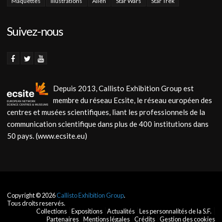
Maquettes
Illustrations
Alien
Star Wars
Star Trek
Suivez-nous
Depuis 2013, Callisto Exhibition Group est
membre du réseau Ecsite, le réseau européen des
centres et musées scientifiques, liant les professionnels de la
communication scientifique dans plus de 400 institutions dans
50 pays. (www.ecsite.eu)
Copyright © 2026
Callisto Exhibition Group
.
Tous droits reservés.
Collections
Expositions
Actualités
Les personnalités de la S.F.
Partenaires
Mentions légales
Crédits
Gestion des cookies