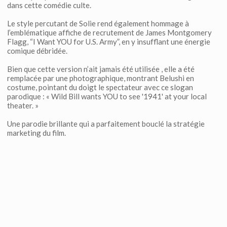
dans cette comédie culte.
Le style percutant de Solie rend également hommage à
l’emblématique affiche de recrutement de James Montgomery
Flagg, “I Want YOU for U.S. Army”, en y insufflant une énergie
comique débridée.
Bien que cette version n’ait jamais été utilisée , elle a été
remplacée par une photographique, montrant Belushi en
costume, pointant du doigt le spectateur avec ce slogan
parodique : « Wild Bill wants YOU to see '1941' at your local
theater. »
Une parodie brillante qui a parfaitement bouclé la stratégie
marketing du film.