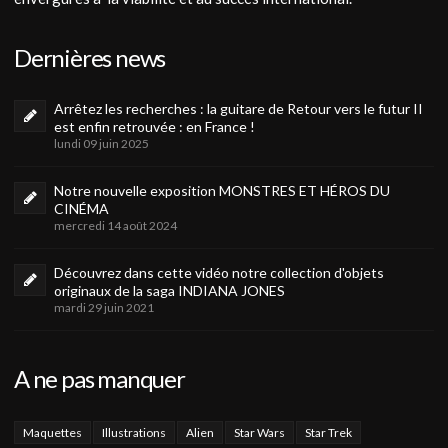
Dernières news
Arrêtez les recherches : la guitare de Retour vers le futur II
est enfin retrouvée : en France !
lundi 09 juin 2025
Notre nouvelle exposition MONSTRES ET HÉROS DU
CINÉMA
mercredi 14 août 2024
Découvrez dans cette vidéo notre collection d'objets
originaux de la saga INDIANA JONES
mardi 29 juin 2021
A ne pas manquer
Maquettes
Illustrations
Alien
Star Wars
Star Trek