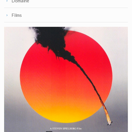
Domaine
Films