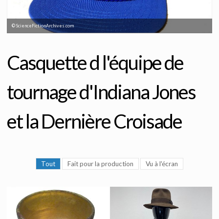
© ScienceFictionArchives.com
Casquette d l'équipe de
tournage d'Indiana Jones
et la Dernière Croisade
Tout
Fait pour la production
Vu à l'écran