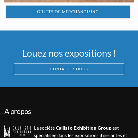
OBJETS DE MERCHANDISING
Louez nos expositions !
CONTACTEZ-NOUS
A propos
La société
Callisto Exhibition Group
est
spécialisée dans les expositions itinérantes et