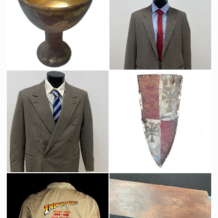
Saint Graal original du film Indiana Jones et la Dernière Croisade
Costume original d'Indiana Jones à Venise (Harrison Ford)
Fait pour la production
Vu à l'écran