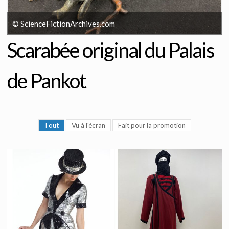
© ScienceFictionArchives.com
Scarabée original du Palais
de Pankot
Tout
Vu à l'écran
Fait pour la promotion