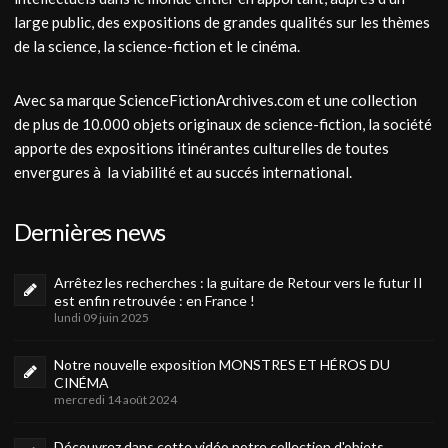
large public, des expositions de grandes qualités sur les thèmes
de la science, la science-fiction et le cinéma.
Avec sa marque ScienceFictionArchives.com et une collection
de plus de 10.000 objets originaux de science-fiction, la société
apporte des expositions itinérantes culturelles de toutes
envergures à la viabilité et au succés international.
Dernières news
Arrêtez les recherches : la guitare de Retour vers le futur II
est enfin retrouvée : en France !
lundi 09 juin 2025
Notre nouvelle exposition MONSTRES ET HÉROS DU
CINÉMA
mercredi 14 août 2024
Découvrez dans cette vidéo notre collection d'objets