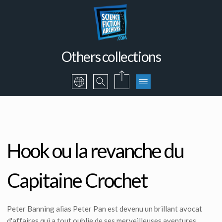
Others collections
Hook ou la revanche du
Capitaine Crochet
Peter Banning alias Peter Pan est devenu un brillant avocat
d'affaires qui a tout oublie de ses merveilleuses aventures.