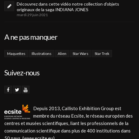
Découvrez dans cette vidéo notre collection d'objets
originaux de la saga INDIANA JONES
mardi 29 juin 2021
A ne pas manquer
Maquettes
Illustrations
Alien
Star Wars
Star Trek
Suivez-nous
Depuis 2013, Callisto Exhibition Group est
membre du réseau Ecsite, le réseau européen des
centres et musées scientifiques, liant les professionnels de la
communication scientifique dans plus de 400 institutions dans
50 pays. (www.ecsite.eu)