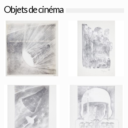
Objets de cinéma
Dessin Original d'un Projet d'Affiche 9 de l'Étoffe des Héros par Tom Jung
Dessin Original d'un Projet d'Affiche 8 de l'Étoffe des Héros par Tom Jung
Fait pour la promotion
Fait pour la promotion