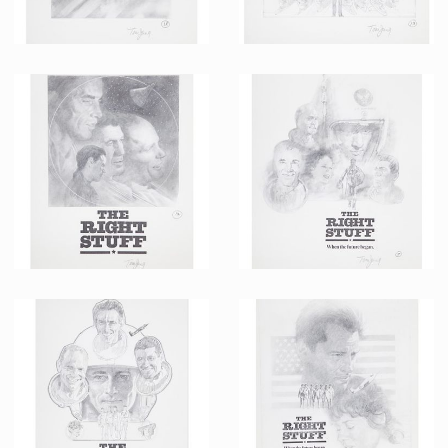
Dessin Original d'un Projet d'Affiche 7 de l'Étoffe des Héros par Tom Jung
Dessin Original d'un Projet d'Affiche 6 de l'Étoffe des Héros par Tom Jung
Fait pour la promotion
Fait pour la promotion
Dessin Original d'un Projet d'Affiche 5 de l'Étoffe des Héros par Tom Jung
Dessin Original d'un Projet d'Affiche 4 de l'Étoffe des Héros par Tom Jung
Fait pour la promotion
Fait pour la promotion