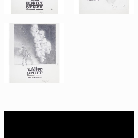
Dessin Original d'un Projet d'Affiche 3 de l'Étoffe des Héros par Tom Jung
Dessin Original d'un Projet d'Affiche 2 de l'Étoffe des Héros par Tom Jung
Fait pour la promotion
Fait pour la promotion
Dessin Original d'un Projet d'Affiche 1 de l'Étoffe des Héros par Tom Jung
Fait pour la promotion