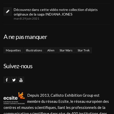
Découvrez dans cette vidéo notre collection d'objets
originaux de la saga INDIANA JONES
mardi 29 juin 2021
A ne pas manquer
Maquettes
Illustrations
Alien
Star Wars
Star Trek
Suivez-nous
Depuis 2013, Callisto Exhibition Group est
membre du réseau Ecsite, le réseau européen des
centres et musées scientifiques, liant les professionnels de la
communication scientifique dans plus de 400 institutions dans