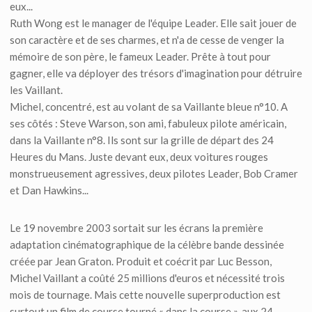
eux...
Ruth Wong est le manager de l'équipe Leader. Elle sait jouer de
son caractère et de ses charmes, et n'a de cesse de venger la
mémoire de son père, le fameux Leader. Prête à tout pour
gagner, elle va déployer des trésors d'imagination pour détruire
les Vaillant.
Michel, concentré, est au volant de sa Vaillante bleue n°10. A
ses côtés : Steve Warson, son ami, fabuleux pilote américain,
dans la Vaillante n°8. Ils sont sur la grille de départ des 24
Heures du Mans. Juste devant eux, deux voitures rouges
monstrueusement agressives, deux pilotes Leader, Bob Cramer
et Dan Hawkins...
Le 19 novembre 2003 sortait sur les écrans la première
adaptation cinématographique de la célèbre bande dessinée
créée par Jean Graton. Produit et coécrit par Luc Besson,
Michel Vaillant a coûté 25 millions d'euros et nécessité trois
mois de tournage. Mais cette nouvelle superproduction est
surtout un film de course tourné « dans la course », aux 24