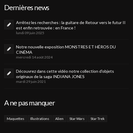
Dernières news
Arrêtez les recherches : la guitare de Retour vers le futur II
est enfin retrouvée : en France !
lundi 09 juin 2025
Notre nouvelle exposition MONSTRES ET HÉROS DU
CINÉMA
mercredi 14 août 2024
Découvrez dans cette vidéo notre collection d'objets
originaux de la saga INDIANA JONES
mardi 29 juin 2021
A ne pas manquer
Maquettes
Illustrations
Alien
Star Wars
Star Trek