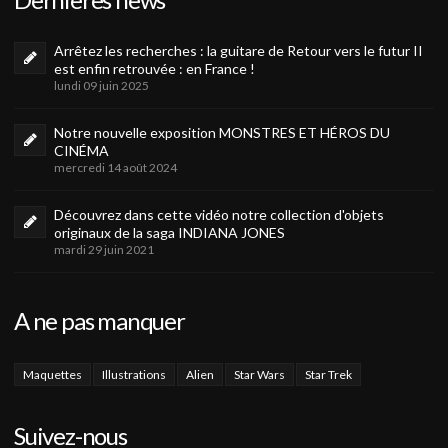
Arrêtez les recherches : la guitare de Retour vers le futur II
est enfin retrouvée : en France !
lundi 09 juin 2025
Notre nouvelle exposition MONSTRES ET HÉROS DU
CINÉMA
mercredi 14 août 2024
Découvrez dans cette vidéo notre collection d'objets
originaux de la saga INDIANA JONES
mardi 29 juin 2021
A ne pas manquer
Maquettes
Illustrations
Alien
Star Wars
Star Trek
Suivez-nous