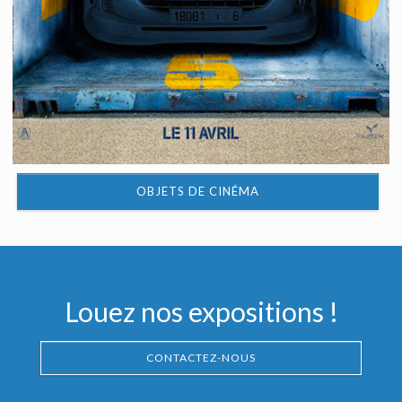
OBJETS DE CINÉMA
Louez nos expositions !
CONTACTEZ-NOUS