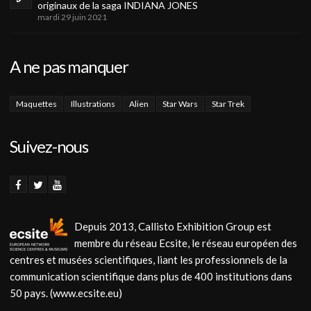
originaux de la saga INDIANA JONES
mardi 29 juin 2021
A ne pas manquer
Maquettes
Illustrations
Alien
Star Wars
Star Trek
Suivez-nous
Depuis 2013, Callisto Exhibition Group est
membre du réseau Ecsite, le réseau européen des
centres et musées scientifiques, liant les professionnels de la
communication scientifique dans plus de 400 institutions dans
50 pays. (www.ecsite.eu)