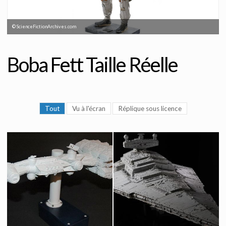
© ScienceFictionArchives.com
Boba Fett Taille Réelle
Tout
Vu à l'écran
Réplique sous licence