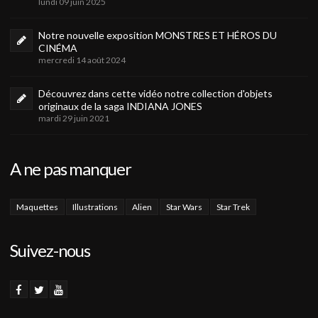
lundi 09 juin 2025
Notre nouvelle exposition MONSTRES ET HÉROS DU
CINÉMA
mercredi 14 août 2024
Découvrez dans cette vidéo notre collection d'objets
originaux de la saga INDIANA JONES
mardi 29 juin 2021
A ne pas manquer
Maquettes
Illustrations
Alien
Star Wars
Star Trek
Suivez-nous