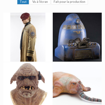
Tout
Vu à l'écran
Fait pour la production
Costume Original de Soldat de la Fédération
Maquette originale du train à ascension verticale
Vu à l'écran
Vu à l'écran