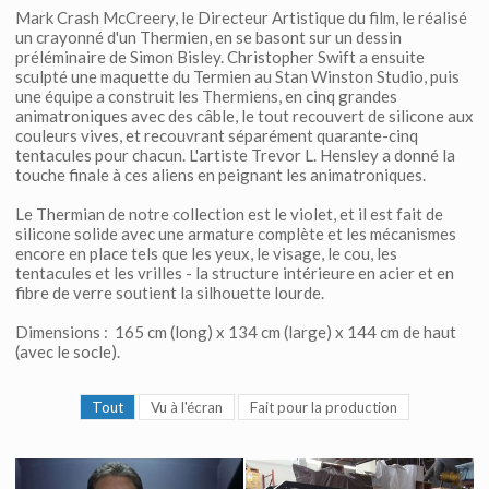
Mark Crash McCreery, le Directeur Artistique du film, le réalisé
un crayonné d'un Thermien, en se basont sur un dessin
préléminaire de Simon Bisley. Christopher Swift a ensuite
sculpté une maquette du Termien au Stan Winston Studio, puis
une équipe a construit les Thermiens, en cinq grandes
animatroniques avec des câble, le tout recouvert de silicone aux
couleurs vives, et recouvrant séparément quarante-cinq
tentacules pour chacun. L'artiste Trevor L. Hensley a donné la
touche finale à ces aliens en peignant les animatroniques.
Le Thermian de notre collection est le violet, et il est fait de
silicone solide avec une armature complète et les mécanismes
encore en place tels que les yeux, le visage, le cou, les
tentacules et les vrilles - la structure intérieure en acier et en
fibre de verre soutient la silhouette lourde.
Dimensions : 165 cm (long) x 134 cm (large) x 144 cm de haut
(avec le socle).
Tout
Vu à l'écran
Fait pour la production