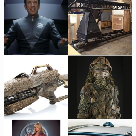
Costume Original du Capitaine Jason Nesmith (Tim Allen)
Grue Originale Vista Cruiser d'Industrial Light & Magic
Vu à l'écran
Fait pour la production