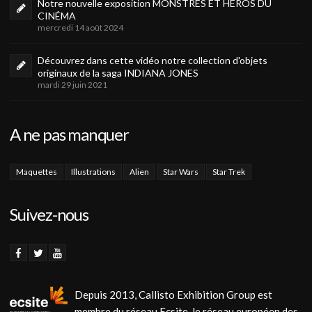
Notre nouvelle exposition MONSTRES ET HÉROS DU
CINÉMA
mercredi 14 août 2024
Découvrez dans cette vidéo notre collection d'objets
originaux de la saga INDIANA JONES
mardi 29 juin 2021
A ne pas manquer
Maquettes
Illustrations
Alien
Star Wars
Star Trek
Suivez-nous
Depuis 2013, Callisto Exhibition Group est
membre du réseau Ecsite, le réseau européen des