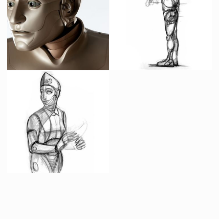
Animatronic Original de l'Androïde Andrew (Robin Williams)
Dessin conceptuel de l'androïde Andrew
Vu à l'écran
Fait pour la production