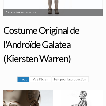
© ScienceFictionArchives.com
Costume Original de
l'Androïde Galatea
(Kiersten Warren)
Tout
Vu à l'écran
Fait pour la production