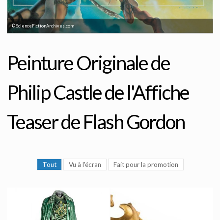
© ScienceFictionArchives.com
Peinture Originale de
Philip Castle de l'Affiche
Teaser de Flash Gordon
Tout
Vu à l'écran
Fait pour la promotion