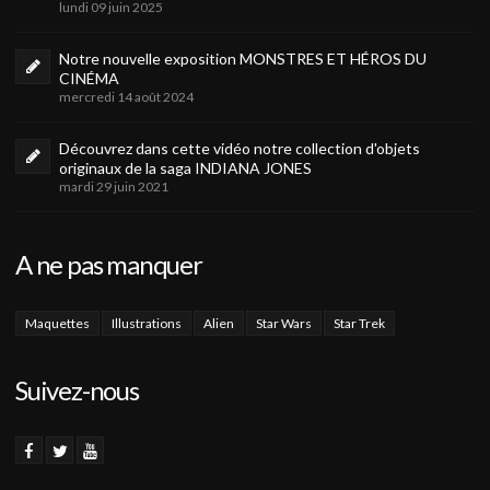
lundi 09 juin 2025
Notre nouvelle exposition MONSTRES ET HÉROS DU
CINÉMA
mercredi 14 août 2024
Découvrez dans cette vidéo notre collection d'objets
originaux de la saga INDIANA JONES
mardi 29 juin 2021
A ne pas manquer
Maquettes
Illustrations
Alien
Star Wars
Star Trek
Suivez-nous