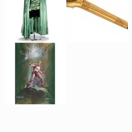
Costume Original du Prince Barin (Timothy Dalton)
Massue dorée originale des hommes-oiseaux
Vu à l'écran
Vu à l'écran