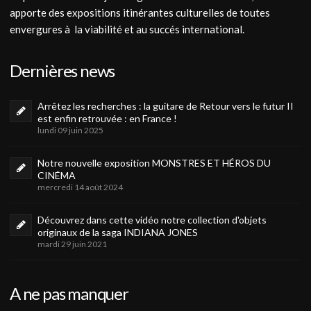
apporte des expositions itinérantes culturelles de toutes
envergures à la viabilité et au succés international.
Dernières news
Arrêtez les recherches : la guitare de Retour vers le futur II
est enfin retrouvée : en France !
lundi 09 juin 2025
Notre nouvelle exposition MONSTRES ET HÉROS DU
CINÉMA
mercredi 14 août 2024
Découvrez dans cette vidéo notre collection d'objets
originaux de la saga INDIANA JONES
mardi 29 juin 2021
A ne pas manquer