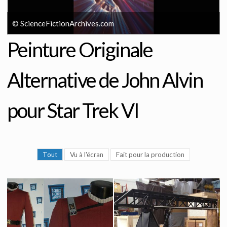
© ScienceFictionArchives.com
Peinture Originale
Alternative de John Alvin
pour Star Trek VI
Tout
Vu à l'écran
Fait pour la production