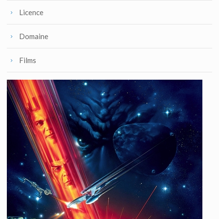
Licence
Domaine
Films