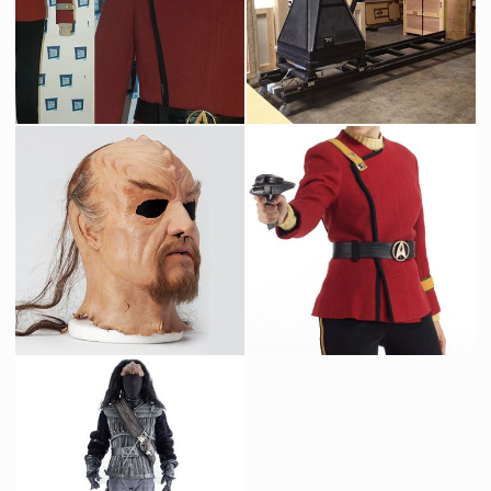
Costume original d'officier de Starfleet de Pavel Chekov
Grue Originale Vista Cruiser d'Industrial Light & Magic
Vu à l'écran
Fait pour la production
Masque Original de Klingon (René Auberjonois)
Costume original d'officier féminin de Starfleet