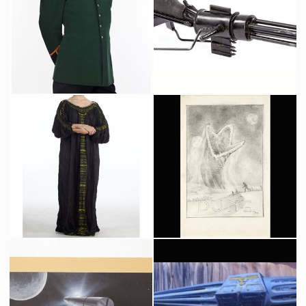
Veste Originale de Gurney Halleck (Patrick Stewart) dans Dune
Fusil de Sardaukar Original
Vu à l'écran
Vu à l'écran