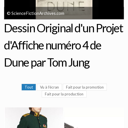
© ScienceFictionArchives.com
Dessin Original d'un Projet
d'Affiche numéro 4 de
Dune par Tom Jung
Tout
Vu à l'écran
Fait pour la promotion
Fait pour la production