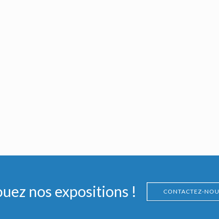
ouez nos expositions !
CONTACTEZ-NOU