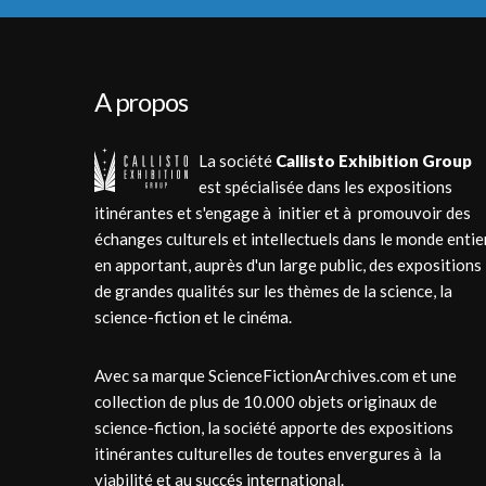
A propos
La société
Callisto Exhibition Group
est spécialisée dans les expositions
itinérantes et s'engage à initier et à promouvoir des
échanges culturels et intellectuels dans le monde entie
en apportant, auprès d'un large public, des expositions
de grandes qualités sur les thèmes de la science, la
science-fiction et le cinéma.
Avec sa marque ScienceFictionArchives.com et une
collection de plus de 10.000 objets originaux de
science-fiction, la société apporte des expositions
itinérantes culturelles de toutes envergures à la
viabilité et au succés international.