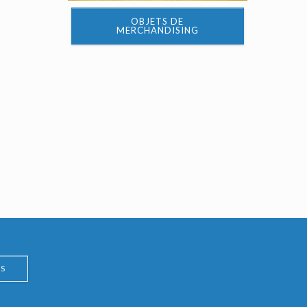
OBJETS DE
MERCHANDISING
S