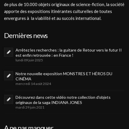
de plus de 10.000 objets originaux de science-fiction, la société
apporte des expositions itinérantes culturelles de toutes
envergures à la viabilité et au succés international.
Dernières news
Arrêtez les recherches : la guitare de Retour vers le futur II
est enfin retrouvée : en France !
lundi 09 juin 2025
Notre nouvelle exposition MONSTRES ET HÉROS DU
CINÉMA
mercredi 14 août 2024
Découvrez dans cette vidéo notre collection d'objets
originaux de la saga INDIANA JONES
mardi 29 juin 2021
A ne pas manquer