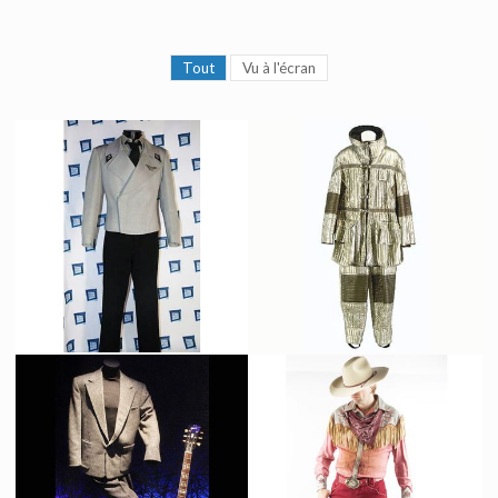
Tout
Vu à l'écran
Costume de pilote de Rodger Young
Costume Polaire Starfleet Original
Vu à l'écran
Vu à l'écran