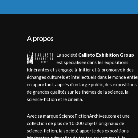
A propos
La société
Callisto Exhibition Group
est spécialisée dans les expositions
itinérantes et s'engage à initier et à promouvoir des
échanges culturels et intellectuels dans le monde entie
en apportant, auprès d'un large public, des expositions
de grandes qualités sur les thèmes de la science, la
science-fiction et le cinéma.
Avec sa marque ScienceFictionArchives.com et une
collection de plus de 10.000 objets originaux de
science-fiction, la société apporte des expositions