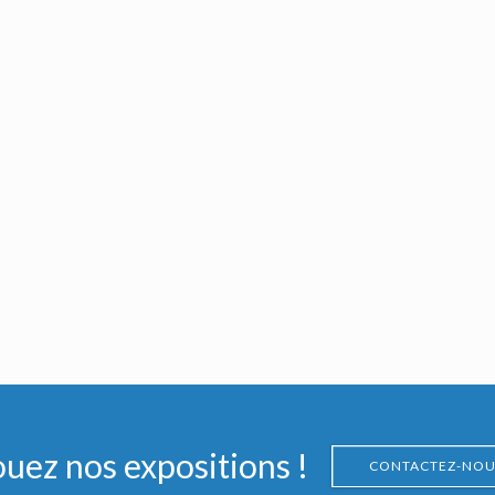
ouez nos expositions !
CONTACTEZ-NOU