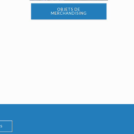
OBJETS DE
MERCHANDISING
S