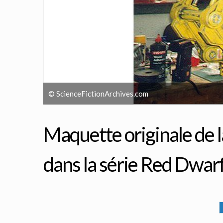
© ScienceFictionArchives.com
Maquette originale de l
dans la série Red Dwarf