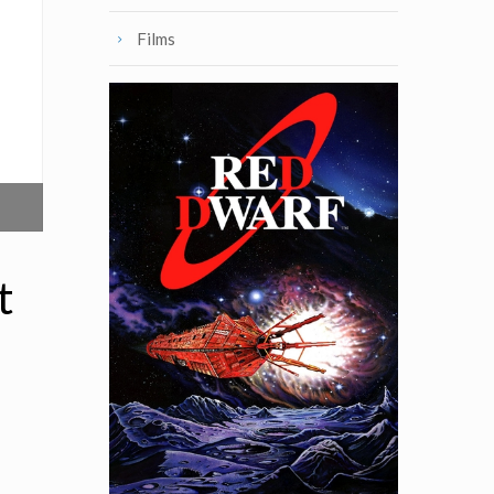
Films
t