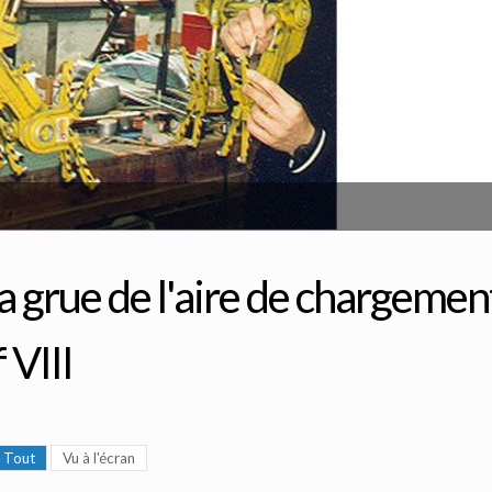
a grue de l'aire de chargemen
 VIII
Tout
Vu à l'écran