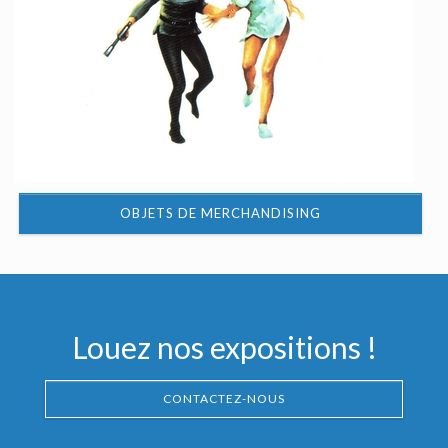
OBJETS DE MERCHANDISING
Louez nos expositions !
CONTACTEZ-NOUS