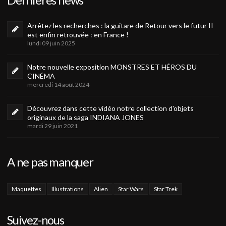
Arrêtez les recherches : la guitare de Retour vers le futur II
est enfin retrouvée : en France !
lundi 09 juin 2025
Notre nouvelle exposition MONSTRES ET HÉROS DU
CINÉMA
mercredi 14 août 2024
Découvrez dans cette vidéo notre collection d'objets
originaux de la saga INDIANA JONES
mardi 29 juin 2021
A ne pas manquer
Maquettes
Illustrations
Alien
Star Wars
Star Trek
Suivez-nous