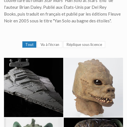
couverture du roman
Star Wars
"Han Solo at Stars' End" de
l'auteur Brian Daley. Publié aux États-Unis par Del Rey
Books, puis traduit en français et publié par les éditions Fleuve
Noir en 2005 sous le titre "Yan Solo au bagne des étoiles".
Tout
Vu à l'écran
Réplique sous licence