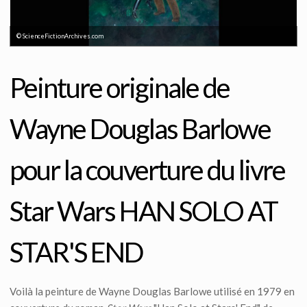
© ScienceFictionArchives.com
Peinture originale de
Wayne Douglas Barlowe
pour la couverture du livre
Star Wars HAN SOLO AT
STAR'S END
Voilà la peinture de Wayne Douglas Barlowe utilisé en 1979 en