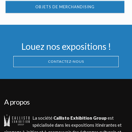
OBJETS DE MERCHANDISING
Louez nos expositions !
CONTACTEZ-NOUS
A propos
La société
Callisto Exhibition Group
est
spécialisée dans les expositions itinérantes et