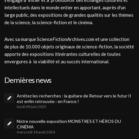
s'engage à initier et à promouvoir des échanges culturels et
intellectuels dans le monde entier en apportant, auprès d'un
large public, des expositions de grandes qualités sur les thèmes
de la science, la science-fiction et le cinéma.
Avec sa marque ScienceFictionArchives.com et une collection
de plus de 10.000 objets originaux de science-fiction, la société
apporte des expositions itinérantes culturelles de toutes
envergures à la viabilité et au succés international.
Dernières news
Arrêtez les recherches : la guitare de Retour vers le futur II
est enfin retrouvée : en France !
lundi 09 juin 2025
Notre nouvelle exposition MONSTRES ET HÉROS DU
CINÉMA
mercredi 14 août 2024