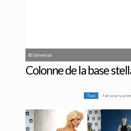
© Universal
Colonne de la base stel
Tout
Fait pour la pro