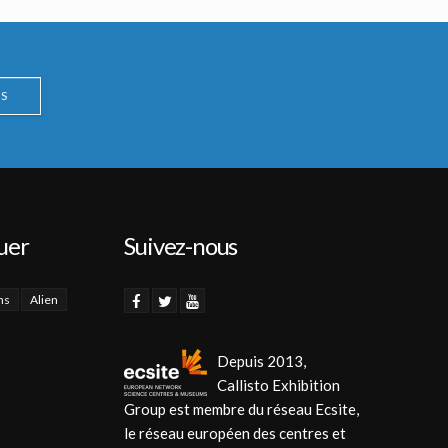
S
uer
Suivez-nous
ns
Alien
Depuis 2013,
Callisto Exhibition
Group est membre du réseau Ecsite,
le réseau européen des centres et