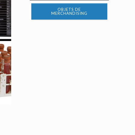
OBJETS DE
MERCHANDISING