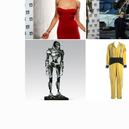
La Robe de Numéro 6
Costume Original de Pilote de
Fait pour la promotion
Vu à l'écran