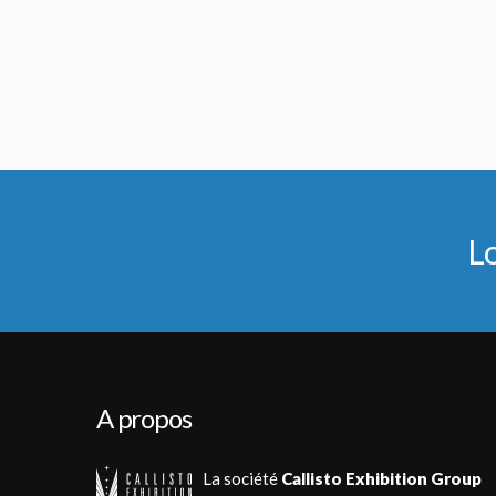
L
A propos
La société
Callisto Exhibition Group