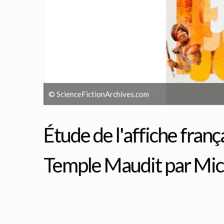
© ScienceFictionArchives.com
Étude de l'affiche franç
Temple Maudit par Mic