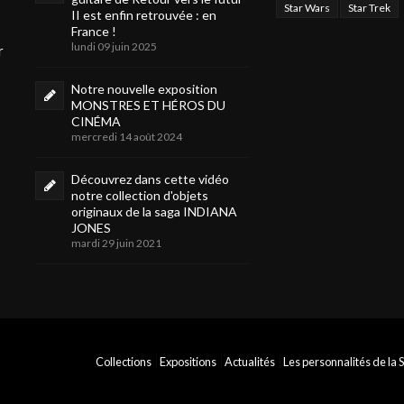
Star Wars
Star Trek
II est enfin retrouvée : en
France !
lundi 09 juin 2025
r
Notre nouvelle exposition
MONSTRES ET HÉROS DU
CINÉMA
mercredi 14 août 2024
Découvrez dans cette vidéo
notre collection d'objets
originaux de la saga INDIANA
JONES
mardi 29 juin 2021
Collections
Expositions
Actualités
Les personnalités de la S