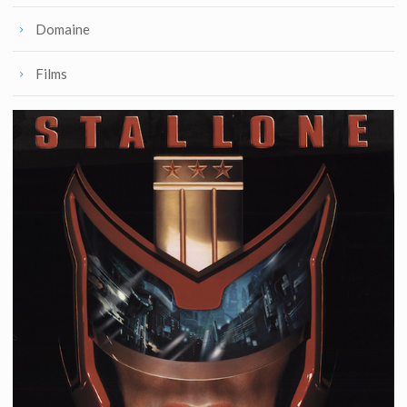
Domaine
Films