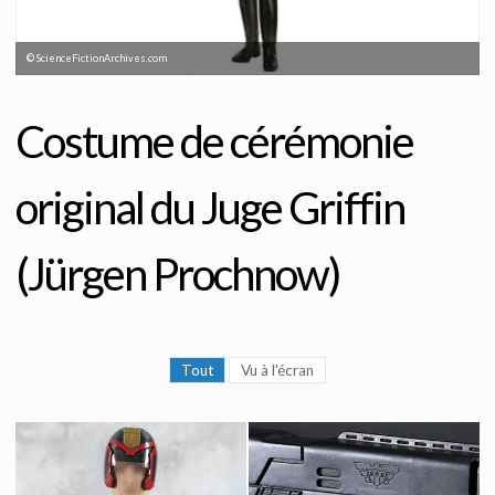
© ScienceFictionArchives.com
Costume de cérémonie
original du Juge Griffin
(Jürgen Prochnow)
Tout
Vu à l'écran