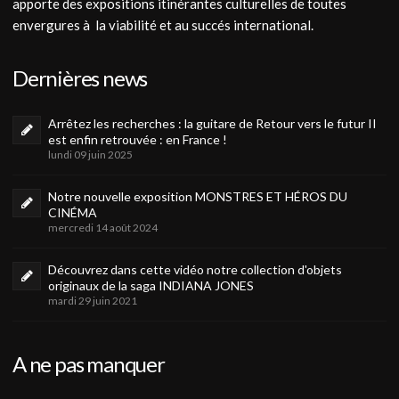
apporte des expositions itinérantes culturelles de toutes
envergures à la viabilité et au succés international.
Dernières news
Arrêtez les recherches : la guitare de Retour vers le futur II
est enfin retrouvée : en France !
lundi 09 juin 2025
Notre nouvelle exposition MONSTRES ET HÉROS DU
CINÉMA
mercredi 14 août 2024
Découvrez dans cette vidéo notre collection d'objets
originaux de la saga INDIANA JONES
mardi 29 juin 2021
A ne pas manquer