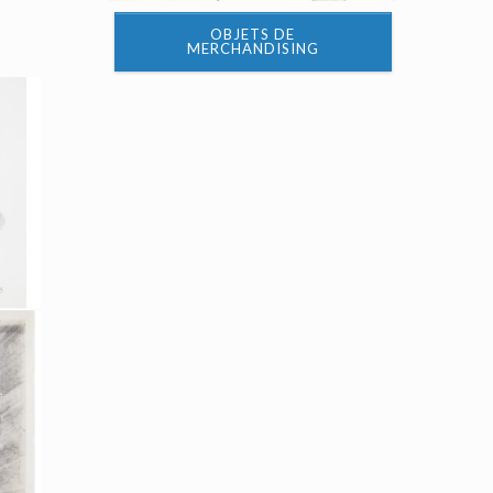
OBJETS DE
MERCHANDISING