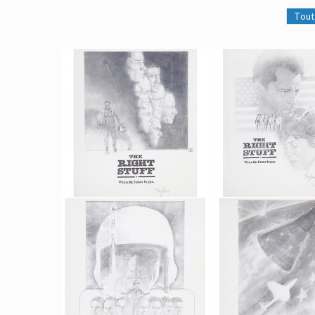
Tout
Dessin Original d'un Projet d'Affiche 1 de l'Étoffe des Héros par Tom Jung
Dessin Original d'un Projet d'Affiche 2 de l'Étoffe des Héros par 
Fait pour la promotion
Fait pour la promot