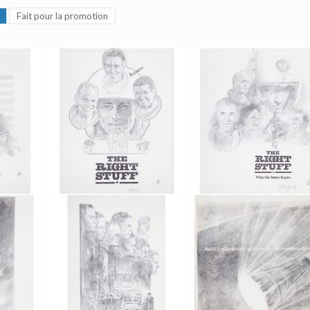
Fait pour la promotion
Tom Jung
Dessin Original d'un Projet d'Affiche 3 de l'Étoffe des Héros par Tom Jung
Dessin Original d'un Projet d'Affiche 4 de l'Étoffe des Héros par Tom Jung
ion
Fait pour la promotion
Fait pour la promotion