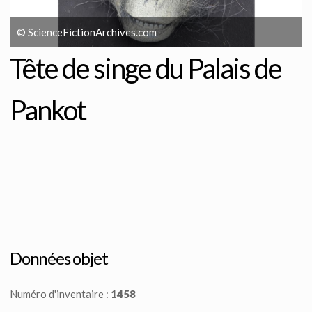
© ScienceFictionArchives.com
Tête de singe du Palais de
Pankot
Données objet
Numéro d'inventaire :
1458