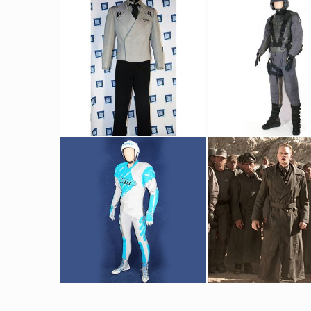
Costume de pilote de Rodger Young
Costume de soldat d'infa
Vu à l'écran
Vu à l'écran