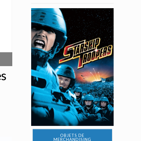
es
OBJETS DE
MERCHANDISING