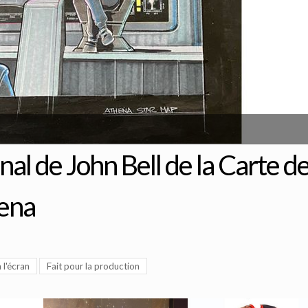
nal de John Bell de la Carte d
hena
 l'écran
Fait pour la production