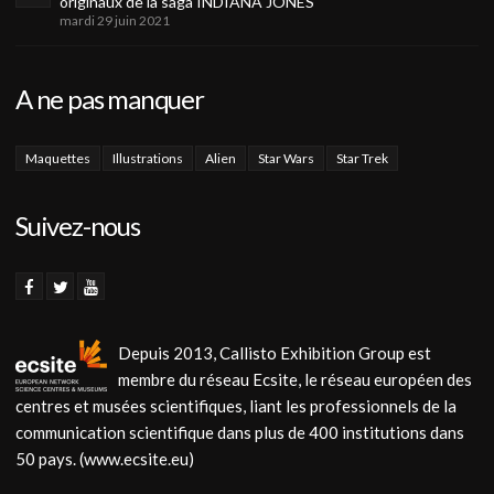
originaux de la saga INDIANA JONES
mardi 29 juin 2021
A ne pas manquer
Maquettes
Illustrations
Alien
Star Wars
Star Trek
Suivez-nous
Depuis 2013, Callisto Exhibition Group est
membre du réseau Ecsite, le réseau européen des
centres et musées scientifiques, liant les professionnels de la
communication scientifique dans plus de 400 institutions dans
50 pays. (www.ecsite.eu)