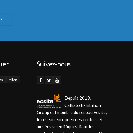
S
uer
Suivez-nous
ns
Alien
Depuis 2013,
Callisto Exhibition
Group est membre du réseau Ecsite,
le réseau européen des centres et
musées scientifiques, liant les