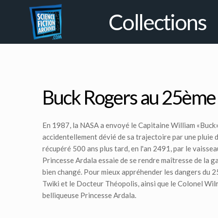
Collections
Buck Rogers au 25ème 
En 1987, la NASA a envoyé le Capitaine William «Buck»
accidentellement dévié de sa trajectoire par une pluie de
récupéré 500 ans plus tard, en l'an 2491, par le vaisse
Princesse Ardala essaie de se rendre maîtresse de la g
bien changé. Pour mieux appréhender les dangers du 25è
Twiki et le Docteur Théopolis, ainsi que le Colonel Wil
belliqueuse Princesse Ardala.