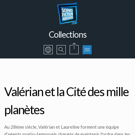
Collections
Valérian et la Cité des mille
planètes
Au 28ème siècle, Valérian et Laureline forment une équipe
d'agents spatio-temporels chargés de maintenir l'ordre dans les