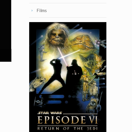
Films