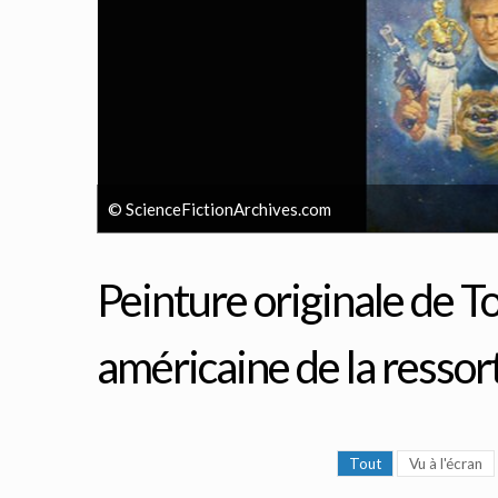
© ScienceFictionArchives.com
Peinture originale de T
américaine de la ressor
Tout
Vu à l'écran