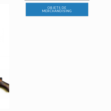
OBJETS DE
MERCHANDISING