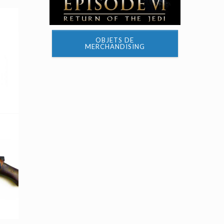
OBJETS DE
MERCHANDISING