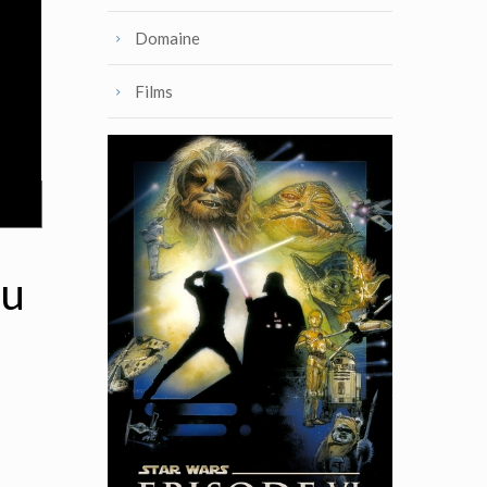
Domaine
Films
du