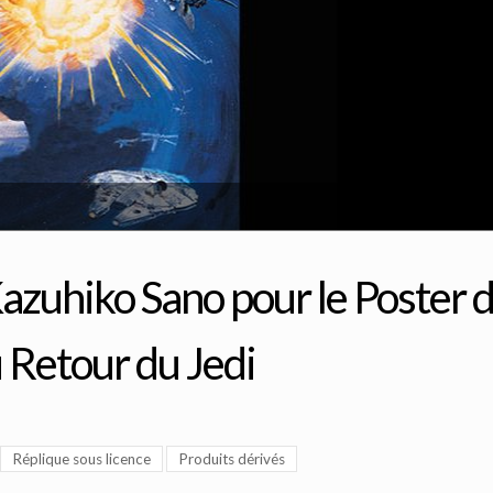
azuhiko Sano pour le Poster 
 Retour du Jedi
Réplique sous licence
Produits dérivés