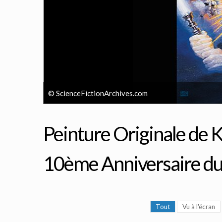
© ScienceFictionArchives.com
Peinture Originale de K
10ème Anniversaire du
Tout
Vu à l'écran