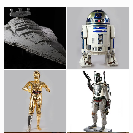
Maquette originale d'un Star Destroyer construite par Magicam
Droïde R2-D2 Original
Vu à l'écran
Vu à l'écran