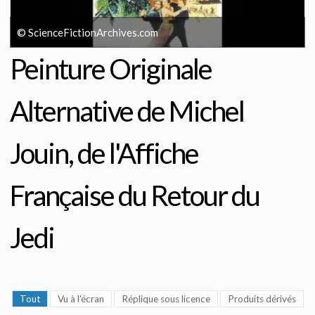
© ScienceFictionArchives.com
Peinture Originale
Alternative de Michel
Jouin, de l'Affiche
Française du Retour du
Jedi
Tout
Vu à l'écran
Réplique sous licence
Produits dérivés