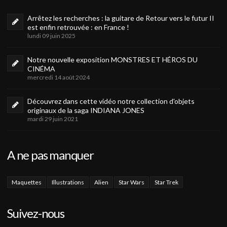
Arrêtez les recherches : la guitare de Retour vers le futur II
est enfin retrouvée : en France !
lundi 09 juin 2025
Notre nouvelle exposition MONSTRES ET HÉROS DU
CINÉMA
mercredi 14 août 2024
Découvrez dans cette vidéo notre collection d'objets
originaux de la saga INDIANA JONES
mardi 29 juin 2021
A ne pas manquer
Maquettes
Illustrations
Alien
Star Wars
Star Trek
Suivez-nous