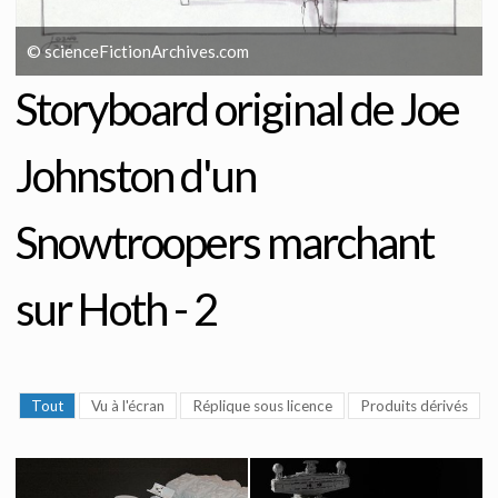
© scienceFictionArchives.com
Storyboard original de Joe
Johnston d'un
Snowtroopers marchant
sur Hoth - 2
Tout
Vu à l'écran
Réplique sous licence
Produits dérivés