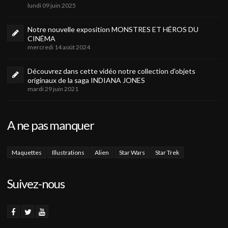
lundi 09 juin 2025
Notre nouvelle exposition MONSTRES ET HÉROS DU
CINÉMA
mercredi 14 août 2024
Découvrez dans cette vidéo notre collection d'objets
originaux de la saga INDIANA JONES
mardi 29 juin 2021
A ne pas manquer
Maquettes
Illustrations
Alien
Star Wars
Star Trek
Suivez-nous