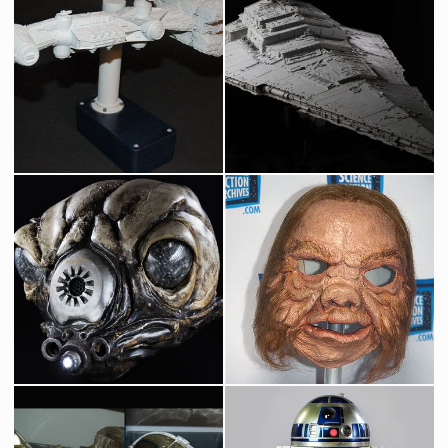
Maquette originale d'une Corvette Corélienne de Magicam
Maquette originale d'un Star Destroyer construite par Magicam
Vu à l'écran
Vu à l'écran