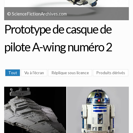
© ScienceFictionArchives.com
Prototype de casque de
pilote A-wing numéro 2
Tout
Vu à l'écran
Réplique sous licence
Produits dérivés