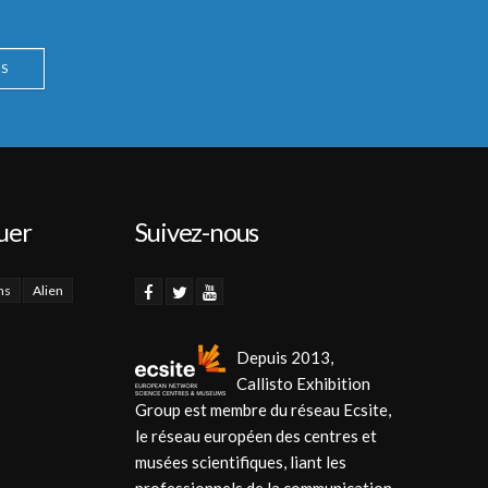
S
uer
Suivez-nous
ns
Alien
Depuis 2013,
Callisto Exhibition
Group est membre du réseau Ecsite,
le réseau européen des centres et
musées scientifiques, liant les