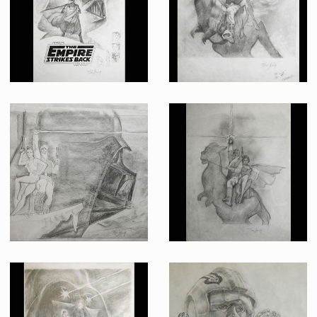
Fait pour la promotion
Fait pour la promotion
Dessin original d'un projet d'affiche Vador avec logo, par Tom Jung pour l'Empire contre-attaque
Dessin original d'un projet d'affiche Luc et Léia sur Tauntaun 2, par Tom Jung pour l'Empire contre-attaque
Fait pour la promotion
Dessin original d'un projet d'affiche Vador avec Luc et Léia, par Tom Jung pour l'Empire contre-attaque
Dessin original d'un projet d'affiche Luc et Léia sur Tauntaun, par Tom Jung pour l'Empire contre-attaque