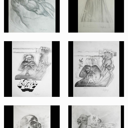
Dessin original d'un projet d'affiche Vador avec sabre laser 2, par Tom Jung pour l'Empire contre-attaque
Dessin original d'un projet d'affiche de Silhouette de Vador par Tom Jung pour l'Empire contre-attaque
Fait pour la promotion
Fait pour la promotion
Dessin original d'un projet d'affiche Vador avec sabre laser et logo, par Tom Jung pour l'Empire contre-attaque
Dessin original d'un projet d'affiche Vador avec sabre laser, par Tom Jung pour l'Empire contre-attaque