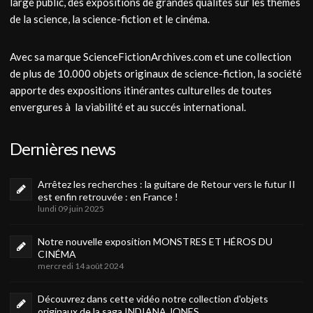
large public, des expositions de grandes qualités sur les thèmes
de la science, la science-fiction et le cinéma.
Avec sa marque ScienceFictionArchives.com et une collection
de plus de 10.000 objets originaux de science-fiction, la société
apporte des expositions itinérantes culturelles de toutes
envergures à la viabilité et au succés international.
Dernières news
Arrêtez les recherches : la guitare de Retour vers le futur II
est enfin retrouvée : en France !
lundi 09 juin 2025
Notre nouvelle exposition MONSTRES ET HÉROS DU
CINÉMA
mercredi 14 août 2024
Découvrez dans cette vidéo notre collection d'objets
originaux de la saga INDIANA JONES