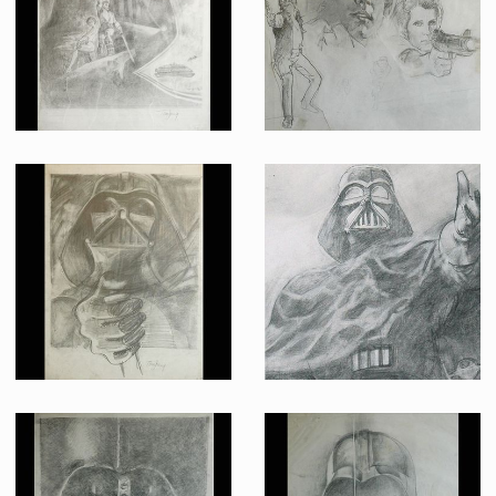
Fait pour la promotion
Dessin original d'un projet d'affiche Vador/Luc/Léia, par Tom Jung pour l'Empire contre-attaque
Dessin original d'un projet d'affiche Luc Pilote, par Tom Jung pour l'Empire contre-attaque
Fait pour la promotion
Fait pour la promotion
Projet d'affiche original Vador par Tom Jung pour l'Empire contre-attaque
Projet d'affiche original par Tom Jung pour l'Empire contre-attaque