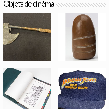
Objets de cinéma
Hachette original des hommes de main de Lao Che dans le Club Obi Wan
Prototype #1 original d'une Pierre de Sankara
Vu à l'écran
Fait pour la production