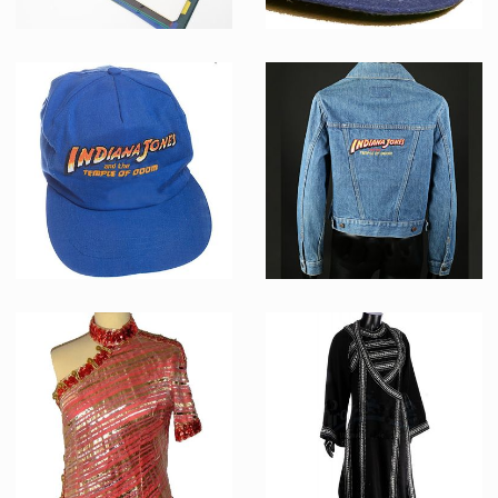
Classeur de Lucasfilm des storyboards d'Indiana Jones et le Temple Maudit
Casquette bleu foncé de l'équipe de tournage d'Indiana Jones et le Temple Maudit
Fait pour la production
Fait pour la production
Casquette de de l'équipe de tournage du Temple Maudit
Blouson en Jean de l'équipe de tournage du Temple Maudit
Fait pour la production
Fait pour la production