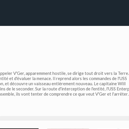
appeler V'Ger, apparemment hostile, se dirige tout droit vers la Terre.
entité et d'évaluer la menace. Il reprend alors les commandes de l'USS
ion, et découvre un vaisseau entièrement nouveau. Le capitaine Will
de le seconder. Sur la route d'interception de l'entité, l'USS Enter
Ensemble, ils vont tenter de comprendre ce que veut V'Ger et l'arrête