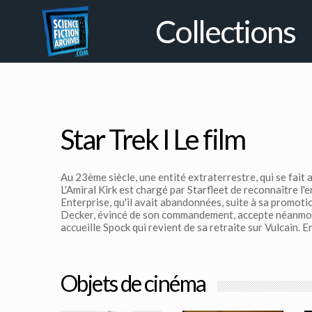
Collections
Star Trek I Le film
Au 23ème siècle, une entité extraterrestre, qui se fait 
L'Amiral Kirk est chargé par Starfleet de reconnaître l'
Enterprise, qu'il avait abandonnées, suite à sa promot
Decker, évincé de son commandement, accepte néanmoins 
accueille Spock qui revient de sa retraite sur Vulcain. 
Objets de cinéma