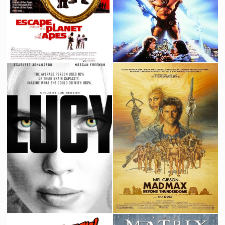
Les Évadés de la Planète des Singes
Les Maîtres de l'univers
1971
1987